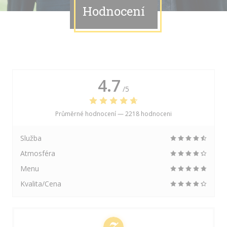
Hodnocení
4.7
/5
Průměrné hodnocení —
2218 hodnoceni
Služba
Atmosféra
Menu
Kvalita/Cena