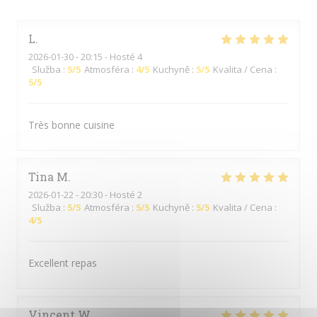
L
2026-01-30
- 20:15 - Hosté 4
Služba
:
5
/5
Atmosféra
:
4
/5
Kuchyně
:
5
/5
Kvalita / Cena
:
5
/5
Très bonne cuisine
Tina
M
2026-01-22
- 20:30 - Hosté 2
Služba
:
5
/5
Atmosféra
:
5
/5
Kuchyně
:
5
/5
Kvalita / Cena
:
4
/5
Excellent repas
Vincent
W