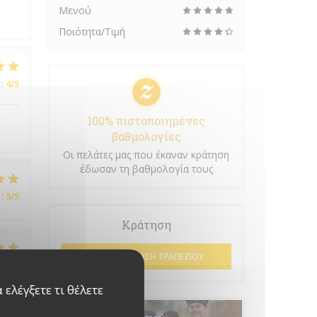
Μενού
Ποιότητα/Τιμή
:
4
/5
100% πιστοποιημένες
βαθμολογίες
Οι πελάτες μας που έκαναν κράτηση
έδωσαν τη βαθμολογία τους
:
5
/5
Κράτηση
ΚΆΝΤΕ ΚΡΆΤΗΣΗ ΤΡΑΠΕΖΙΟΎ
:
5
/5
ελέγξετε τι θέλετε