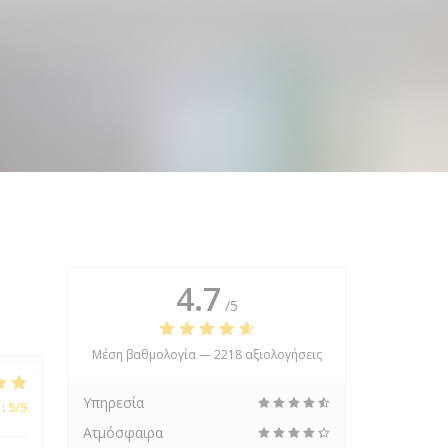
4.7
/5
Μέση βαθμολογία —
2218 αξιολογήσεις
Υπηρεσία
:
5
/5
Ατμόσφαιρα