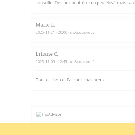
conseille. Des prix peut-être un peu élevé mais tant 
Marie
L
2025-11-21
- 20:00 - καλεσμένοι 2
Liliane
C
2025-11-09
- 12:45 - καλεσμένοι 2
Tout est bon et l'accueil chaleureux