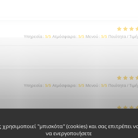
Υπηρεσία
:
5
/5
Ατμόσφαιρα
:
5
/5
Μενού
:
5
/5
Ποιότητα / Τιμή
Υπηρεσία
:
5
/5
Ατμόσφαιρα
:
5
/5
Μενού
:
5
/5
Ποιότητα / Τιμή
Υπηρεσία
:
5
/5
Ατμόσφαιρα
:
5
/5
Μενού
:
5
/5
Ποιότητα / Τιμή
 χρησιμοποιεί "μπισκότα" (cookies) και σας επιτρέπει να 
να ενεργοποιήσετε