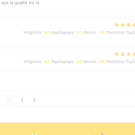
que la qualité est là.
Υπηρεσία
:
4
/5
Ατμόσφαιρα
:
5
/5
Μενού
:
5
/5
Ποιότητα / Τιμή
Υπηρεσία
:
5
/5
Ατμόσφαιρα
:
5
/5
Μενού
:
5
/5
Ποιότητα / Τιμή
1
2
3