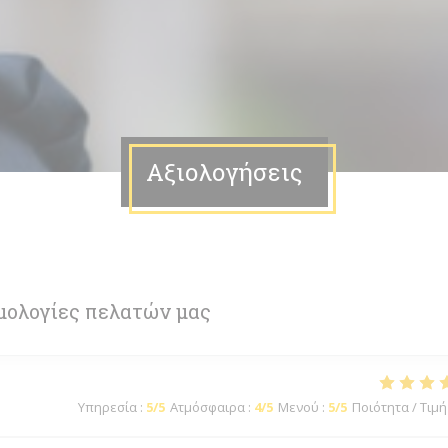
Αξιολογήσεις
μολογίες πελατών μας
Υπηρεσία
:
5
/5
Ατμόσφαιρα
:
4
/5
Μενού
:
5
/5
Ποιότητα / Τιμή