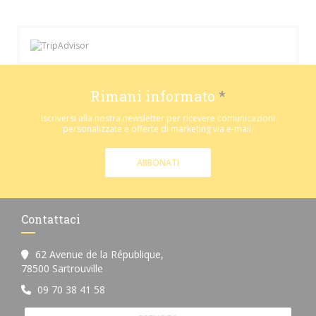
Rimani informato
*
Iscriversi alla nostra newsletter per ricevere comunicazioni
personalizzate e offerte di marketing via e-mail.
ABBONATI
Contattaci
62 Avenue de la République,
((apre una nuova finestra))
78500 Sartrouville
09 70 38 41 58