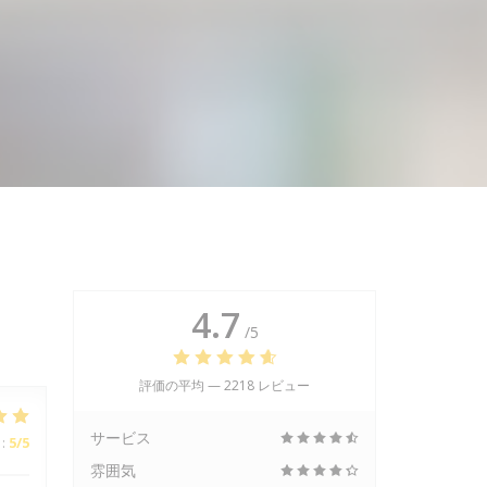
4.7
/5
評価の平均 —
2218 レビュー
サービス
:
5
/5
雰囲気