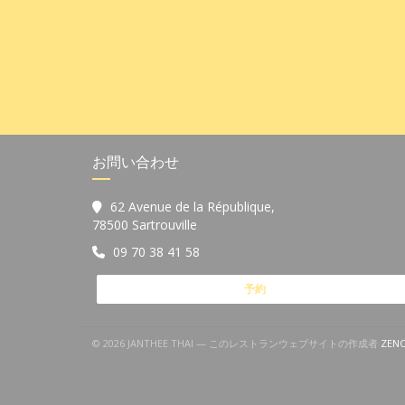
お問い合わせ
62 Avenue de la République,
((新しいウィンドウで開きます))
78500 Sartrouville
09 70 38 41 58
予約
© 2026 JANTHEE THAI — このレストランウェブサイトの作成者
ZEN