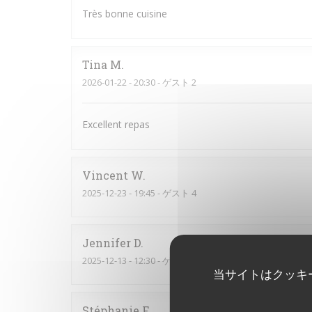
Très bonne cuisine
Tina
M
2026-01-22
- 20:30 - ゲスト 2
Excellent repas
Vincent
W
2025-12-23
- 19:45 - ゲスト 4
Jennifer
D
2025-12-13
- 12:30 - ゲスト 3
当サイトはクッキ
Stéphanie
F