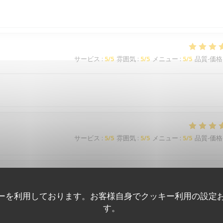
サービス
:
5
/5
雰囲気
:
5
/5
メニュー
:
5
/5
品質-価格
サービス
:
5
/5
雰囲気
:
5
/5
メニュー
:
5
/5
品質-価格
サービス
:
5
/5
雰囲気
:
5
/5
メニュー
:
5
/5
品質-価格
ーを利用しております。お客様自身でクッキー利用の設定
す。