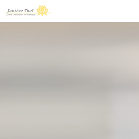
クッキー利用の管理について