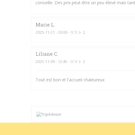
conseille. Des prix peut-être un peu élevé mais tant 
Marie
L
2025-11-21
- 20:00 - ゲスト 2
Liliane
C
2025-11-09
- 12:45 - ゲスト 2
Tout est bon et l'accueil chaleureux