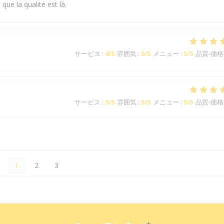
que la qualité est là.
サービス
:
4
/5
雰囲気
:
5
/5
メニュー
:
5
/5
品質-価格
サービス
:
5
/5
雰囲気
:
5
/5
メニュー
:
5
/5
品質-価格
1
2
3