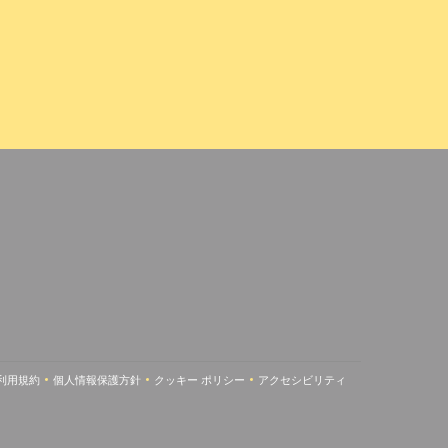
ン
利用規約
個人情報保護方針
クッキー ポリシー
アクセシビリティ
新しいウィンドウで開きます))
((新しいウィンドウで開きます))
((新しいウィンドウで開きます))
((新しいウィンドウで開きます))
((新しいウィンドウで開きます)