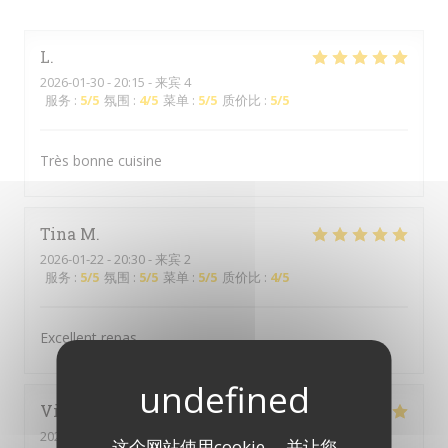
L
2026-01-30
- 20:15 - 来宾 4
服务
:
5
/5
氛围
:
4
/5
菜单
:
5
/5
质价比
:
5
/5
Très bonne cuisine
Tina
M
2026-01-22
- 20:30 - 来宾 2
服务
:
5
/5
氛围
:
5
/5
菜单
:
5
/5
质价比
:
4
/5
Excellent repas
Vincent
W
2025-12-23
- 19:45 - 来宾 4
这个网站使用cookie， 并让您