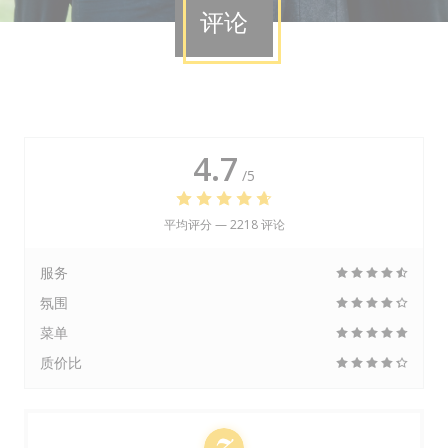
评论
4.7
/5
平均评分 —
2218 评论
服务
氛围
菜单
质价比