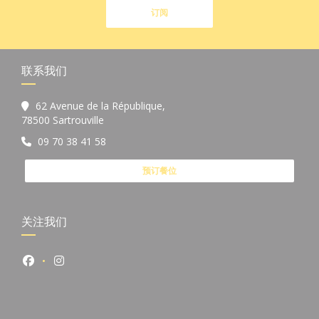
订阅
联系我们
62 Avenue de la République,
((在新窗口中打开))
78500 Sartrouville
09 70 38 41 58
预订餐位
关注我们
Facebook ((在新窗口中打开))
Instagram ((在新窗口中打开))