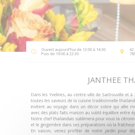
Ouvert aujourd'hui de 12:00 à 14:30
62
Puis de 19:00 à 22:30
785
JANTHEE TH
Dans les Yvelines, au centre-ville de Sartrouville et 
toutes les saveurs de la cuisine traditionnelle thaïla
invitent au voyage dans un décor sobre qui allie mo
avec des plats faits maison au subtil équilibre entre é
Notre chef thaïlandais sublimera pour vous la citronnel
et le gingembre dans ses préparations où la fraîcheur
En saison, venez profiter de notre jardin pour d