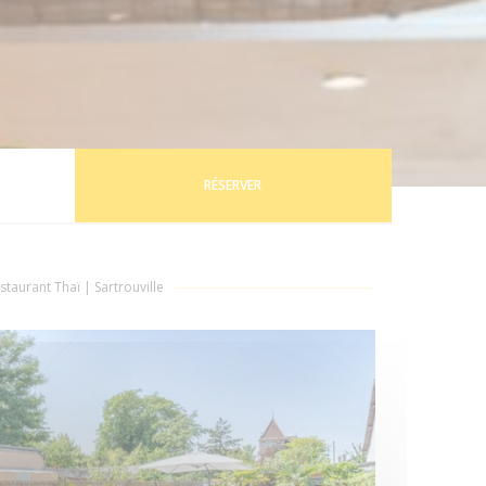
RÉSERVER
staurant Thaï
|
Sartrouville