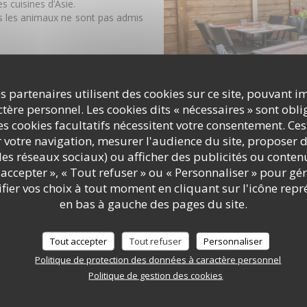
s cuisines d’Asie.
is les animaux ne sont pas admis
s partenaires utilisent des cookies sur ce site, pouvant i
ère personnel. Les cookies dits « nécessaires » sont oblig
s cookies facultatifs nécessitent votre consentement. Ces
r votre navigation, mesurer l'audience du site, proposer d
c les réseaux sociaux) ou afficher des publicités ou conte
accepter », « Tout refuser » ou « Personnaliser » pour gé
ier vos choix à tout moment en cliquant sur l'icône repr
en bas à gauche des pages du site.
Tout accepter
Tout refuser
Personnaliser
Politique de protection des données à caractère personnel
Politique de gestion des cookies