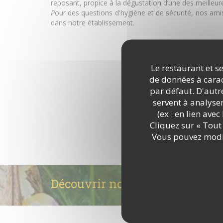
reposant, propice à la dégustation d’une des meilleure
P
our des questions d'hygiène et de sécurité, nos am
dans notre établissement.
DÉCOUVRIR LE LIEU
Le restaurant et se
de données à caract
par défaut. D'autre
servent à analyse
(ex : en lien ave
Cliquez sur « Tout 
Vous pouvez modif
Découvrir notre carte