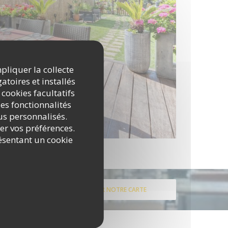
mpliquer la collecte
atoires et installés
 cookies facultatifs
es fonctionnalités
nus personnalisés.
rer vos préférences.
ésentant un cookie
DÉCOUVRIR NOTRE CARTE