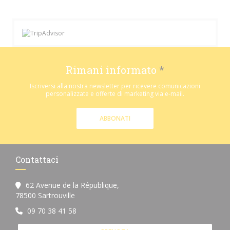
Rimani informato
*
Iscriversi alla nostra newsletter per ricevere comunicazioni
personalizzate e offerte di marketing via e-mail.
ABBONATI
Contattaci
62 Avenue de la République,
((apre una nuova finestra))
78500 Sartrouville
09 70 38 41 58