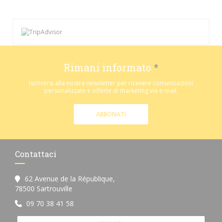
Rimani informato
*
Iscriversi alla nostra newsletter per ricevere comunicazioni
personalizzate e offerte di marketing via e-mail.
ABBONATI
Contattaci
62 Avenue de la République,
((apre una nuova finestra))
78500 Sartrouville
09 70 38 41 58