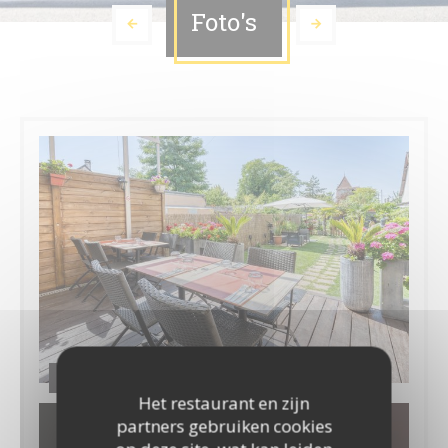
Foto's
Janthee Thai
Het restaurant en zijn
partners gebruiken cookies