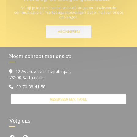
Schrijf je in op onze nieuwsbrief om gepersonaliseerde
communicatie en marketingaanbiedingen per e-mail van ons te
ontvangen.
ABONNEREN
Neem contact met ons op
62 Avenue de la République,
((opent in een nieuw venster))
78500 Sartrouville
09 70 38 41 58
RESERVEER EEN TAFEL
Volg ons