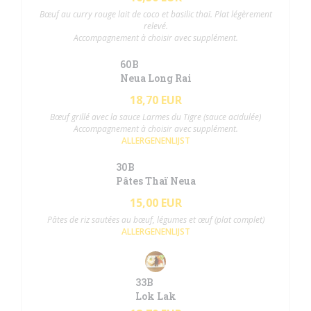
Bœuf au curry rouge lait de coco et basilic thaï. Plat légèrement
relevé.
Accompagnement à choisir avec supplément.
60B
Neua Long Rai
18,70 EUR
Bœuf grillé avec la sauce Larmes du Tigre (sauce acidulée)
Accompagnement à choisir avec supplément.
ALLERGENENLIJST
30B
Pâtes Thaï Neua
15,00 EUR
Pâtes de riz sautées au bœuf, légumes et œuf (plat complet)
ALLERGENENLIJST
33B
Lok Lak