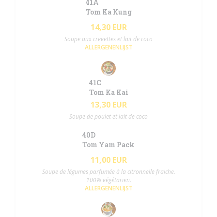
41A
Tom Ka Kung
14,30 EUR
Soupe aux crevettes et lait de coco
ALLERGENENLIJST
41C
Tom Ka Kai
13,30 EUR
Soupe de poulet et lait de coco
40D
Tom Yam Pack
11,00 EUR
Soupe de légumes parfumée à la citronnelle fraiche.
100% végétarien.
ALLERGENENLIJST