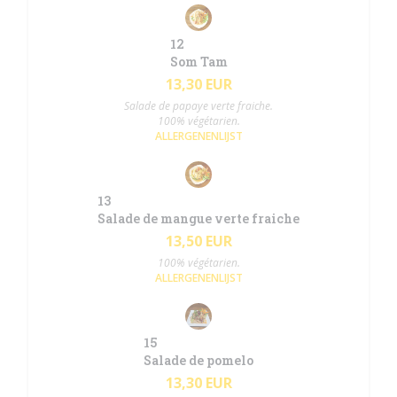
12
Som Tam
13,30 EUR
Salade de papaye verte fraiche.
100% végétarien.
ALLERGENENLIJST
13
Salade de mangue verte fraiche
13,50 EUR
100% végétarien.
ALLERGENENLIJST
15
Salade de pomelo
13,30 EUR