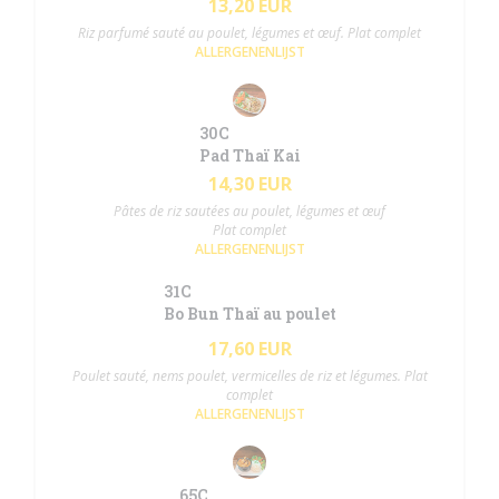
13,20 EUR
Riz parfumé sauté au poulet, légumes et œuf. Plat complet
ALLERGENENLIJST
30C
Pad Thaï Kai
14,30 EUR
Pâtes de riz sautées au poulet, légumes et œuf
Plat complet
ALLERGENENLIJST
31C
Bo Bun Thaï au poulet
17,60 EUR
Poulet sauté, nems poulet, vermicelles de riz et légumes. Plat
complet
ALLERGENENLIJST
65C