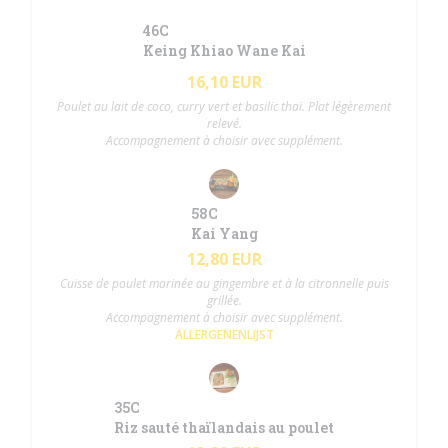
46C
Keing Khiao Wane Kai
16,10 EUR
Poulet au lait de coco, curry vert et basilic thaï. Plat légèrement
relevé.
Accompagnement à choisir avec supplément.
58C
Kai Yang
12,80 EUR
Cuisse de poulet marinée au gingembre et à la citronnelle puis
grillée.
Accompagnement à choisir avec supplément.
ALLERGENENLIJST
35C
Riz sauté thaïlandais au poulet