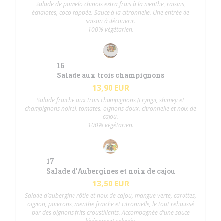
Salade de pomelo chinois extra frais à la menthe, raisins,
échalotes, coco rappée. Sauce à la citronnelle. Une entrée de
saison à découvrir.
100% végétarien.
16
Salade aux trois champignons
13,90 EUR
Salade fraiche aux trois champignons (Eryngii, shimeji et
champignons noirs), tomates, oignons doux, citronnelle et noix de
cajou.
100% végétarien.
17
Salade d'Aubergines et noix de cajou
13,50 EUR
Salade d’aubergine rôtie et noix de cajou, mangue verte, carottes,
oignon, poivrons, menthe fraiche et citronnelle, le tout rehaussé
par des oignons frits croustillants. Accompagnée d’une sauce
légèrement relevée.