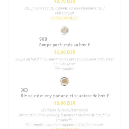
18,70 EUR
Bœuf mariné sauté, oignons, riz sauté tomate et œuf
Plat complet
ALLERGENENLIJST
90B
Soupe parfumée au bœuf
16,90 EUR
Soupe au bœuf longuement mijoté avec son bouillon parfumé et
nouilles de riz.
Plat complet.
36B
Riz sauté curry panang et saucisse de bœuf
18,90 EUR
Explosion de saveurs garantie!
Riz sauté au curry panang, légumes et saucisse de bœuf à la
citronnelle.
Plat complet, et comme toujours 100% fait maison.