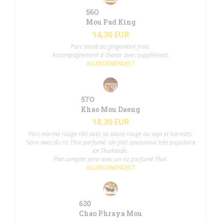
56O
Mou Pad King
14,30 EUR
Porc sauté au gingembre frais.
Accompagnement à choisir avec supplément.
ALLERGENENLIJST
57O
Khao Mou Daeng
18,30 EUR
Porc mariné rouge rôti avec sa sauce rouge au soja et haricots.
Servi avec du riz Thaï parfumé. Un plat savoureux très populaire
en Thaïlande.
Plat complet servi avec un riz parfumé Thaï.
ALLERGENENLIJST
630
Chao Phraya Mou