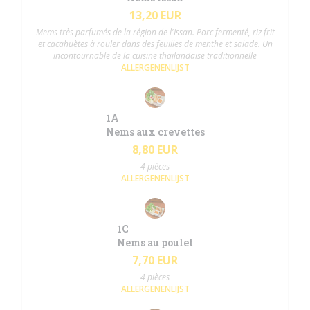
13,20 EUR
Mems très parfumés de la région de l'Issan. Porc fermenté, riz frit
et cacahuètes à rouler dans des feuilles de menthe et salade. Un
incontournable de la cuisine thaïlandaise traditionnelle
ALLERGENENLIJST
1A
Nems aux crevettes
8,80 EUR
4 pièces
ALLERGENENLIJST
1C
Nems au poulet
7,70 EUR
4 pièces
ALLERGENENLIJST