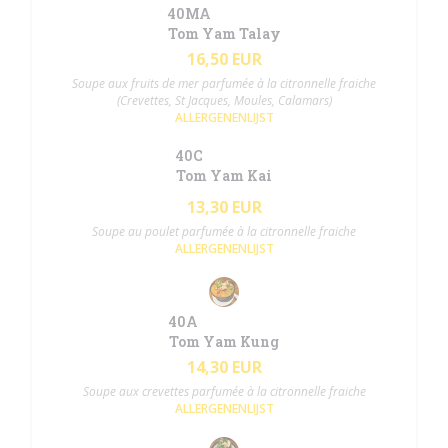
40MA
Tom Yam Talay
16,50 EUR
Soupe aux fruits de mer parfumée à la citronnelle fraiche
(Crevettes, St Jacques, Moules, Calamars)
ALLERGENENLIJST
40C
Tom Yam Kai
13,30 EUR
Soupe au poulet parfumée à la citronnelle fraiche
ALLERGENENLIJST
40A
Tom Yam Kung
14,30 EUR
Soupe aux crevettes parfumée à la citronnelle fraiche
ALLERGENENLIJST