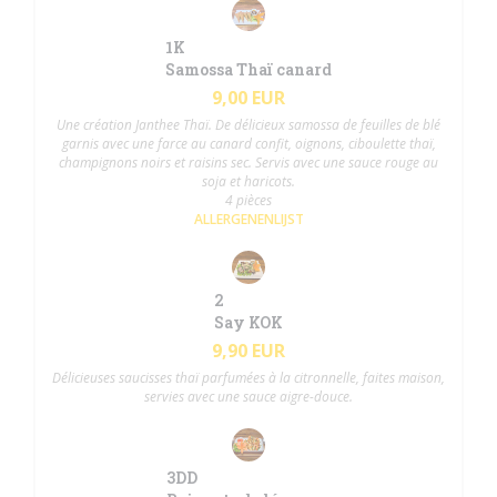
1K
Samossa Thaï canard
9,00 EUR
Une création Janthee Thaï. De délicieux samossa de feuilles de blé
garnis avec une farce au canard confit, oignons, ciboulette thaï,
champignons noirs et raisins sec. Servis avec une sauce rouge au
soja et haricots.
4 pièces
ALLERGENENLIJST
2
Say KOK
9,90 EUR
Délicieuses saucisses thaï parfumées à la citronnelle, faites maison,
servies avec une sauce aigre-douce.
3DD