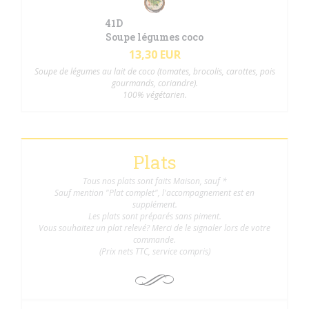
41D
Soupe légumes coco
13,30 EUR
Soupe de légumes au lait de coco (tomates, brocolis, carottes, pois
gourmands, coriandre).
100% végétarien.
Plats
Tous nos plats sont faits Maison, sauf *
Sauf mention "Plat complet", l'accompagnement est en
supplément.
Les plats sont préparés sans piment.
Vous souhaitez un plat relevé? Merci de le signaler lors de votre
commande.
(Prix nets TTC, service compris)