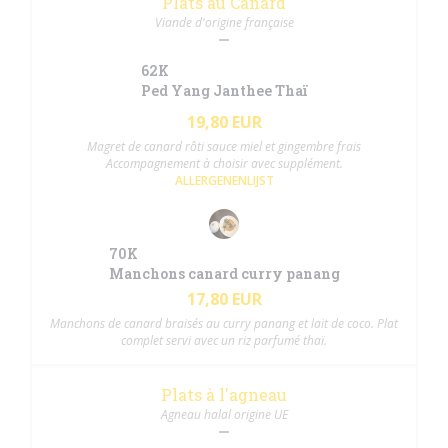
Plats au Canard
Viande d'origine française
62K
Ped Yang Janthee Thaï
19,80 EUR
Magret de canard rôti sauce miel et gingembre frais
Accompagnement à choisir avec supplément.
ALLERGENENLIJST
70K
Manchons canard curry panang
17,80 EUR
Manchons de canard braisés au curry panang et lait de coco. Plat
complet servi avec un riz parfumé thaï.
Plats à l'agneau
Agneau halal origine UE