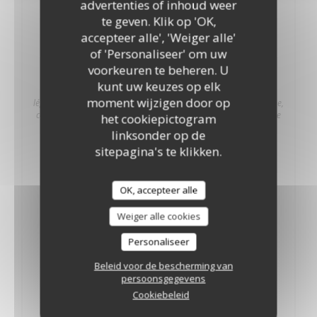
advertenties of inhoud weer
te geven. Klik op 'OK,
11AF
accepteer alle', 'Weiger alle'
Yam Kung Fraises
of 'Personaliseer' om uw
14,50 EUR
voorkeuren te beheren. U
Salade Thaï crevettes et fraises.
kunt uw keuzes op elk
Un mariage exceptionnel entre la douceur des crevettes et la
moment wijzigen door op
légère acidité des fraises, avec noix de cajou et citronnelle ,menthe,
coriandre et sauce spéciale Janthee Thaï. Laissez vous surprendre
het cookiepictogram
par cette salade à la fraicheur garantie !
linksonder op de
ALLERGENENLIJST
sitepagina's te klikken.
OK, accepteer alle
12
Som Tam
Weiger alle cookies
13,30 EUR
Salade de papaye verte fraîche.
Personaliseer
100% végétarien.
ALLERGENENLIJST
Beleid voor de bescherming van
persoonsgegevens
Cookiebeleid
13