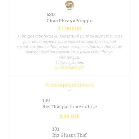
63D
Chao Phraya Veggie
17,90 EUR
Aubergine rôtie farcie au soja texturé sauté au basilic thaï, avec
poivrons et oignons, sauce maison au soja. Une création
savoureuse Janthee Thaï, le nom évoque les bateaux chargés de
marchandises qui voguent sur le fleuve Chao Phraya.
Plat complet.
100% végétarien.
ALLERGENENLIJST
Accompagnements
100
Riz Thaï parfumé nature
3,30 EUR
101
Riz Gluant Thaï