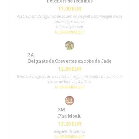
Beignets de légumes
11,00 EUR
Assortiment de légumes de saison en beignet accompagné d'une
sauce aigre-douce.
100% végétarien.
ALLERGENENLIJST
3A
Beignets de Crevettes en robe de Jade
12,80 EUR
Délicieux beignets de crevettes au riz gluant soufflé parfumé à la
feuille de baiteuil, 4 pièces
ALLERGENENLIJST
3M
Pha Mouk
13,20 EUR
Beignets de seiches
ALLERGENENLIJST