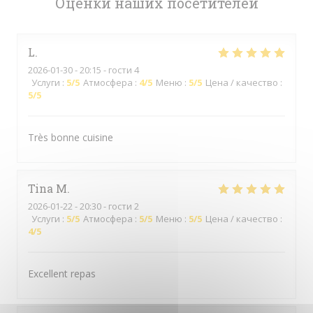
Оценки наших посетителей
L
2026-01-30
- 20:15 - гости 4
Услуги
:
5
/5
Атмосфера
:
4
/5
Меню
:
5
/5
Цена / качество
:
5
/5
Très bonne cuisine
Tina
M
2026-01-22
- 20:30 - гости 2
Услуги
:
5
/5
Атмосфера
:
5
/5
Меню
:
5
/5
Цена / качество
:
4
/5
Excellent repas