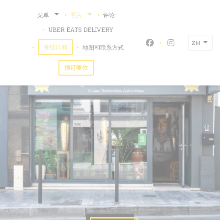
Cookie管理面板
菜单
照片
评论
((在新窗口中打开))
UBER EATS DELIVERY
ZH
Facebook ((在新
Instagram
((在新窗口中打开))
在线订购
地图和联系方式
预订餐位