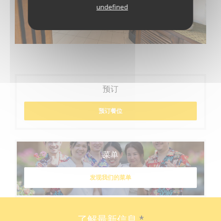
undefined
预订
预订餐位
菜单
发现我们的菜单
了解最新信息
*