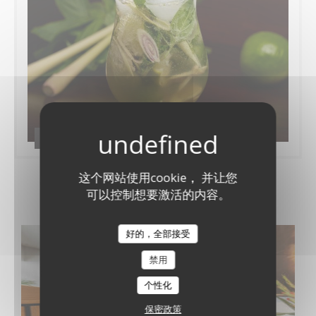
Nos assiettes
这个网站使用cookie， 并让您
可以控制想要激活的内容。
虚拟参观
好的，全部接受
禁用
个性化
保密政策