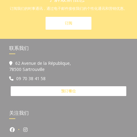
订阅我们的时事通讯，通过电子邮件接收我们的个性化通讯和营销优惠。
订阅
联系我们
62 Avenue de la République,
((在新窗口中打开))
78500 Sartrouville
09 70 38 41 58
预订餐位
关注我们
Facebook ((在新窗口中打开))
Instagram ((在新窗口中打开))