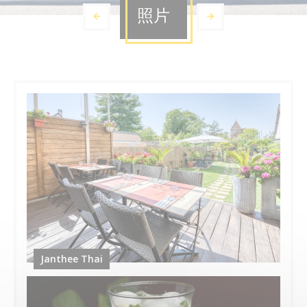
照片
Janthee Thai