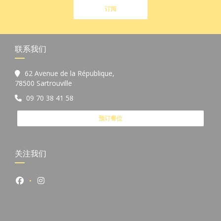
订阅
联系我们
62 Avenue de la République,
((在新窗口中打开))
78500 Sartrouville
09 70 38 41 58
预订餐位
关注我们
Facebook ((在新窗口中打开))
Instagram ((在新窗口中打开))