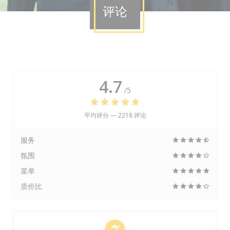
评论
4.7
/5
平均评分 —
2218 评论
服务
氛围
菜单
质价比