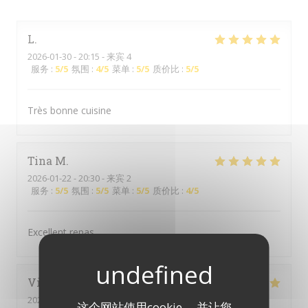
L
2026-01-30
- 20:15 - 来宾 4
服务
:
5
/5
氛围
:
4
/5
菜单
:
5
/5
质价比
:
5
/5
Très bonne cuisine
Tina
M
2026-01-22
- 20:30 - 来宾 2
服务
:
5
/5
氛围
:
5
/5
菜单
:
5
/5
质价比
:
4
/5
Excellent repas
Vincent
W
2025-12-23
- 19:45 - 来宾 4
这个网站使用cookie， 并让您