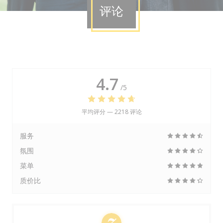
评论
4.7
/5
平均评分 —
2218 评论
服务
氛围
菜单
质价比