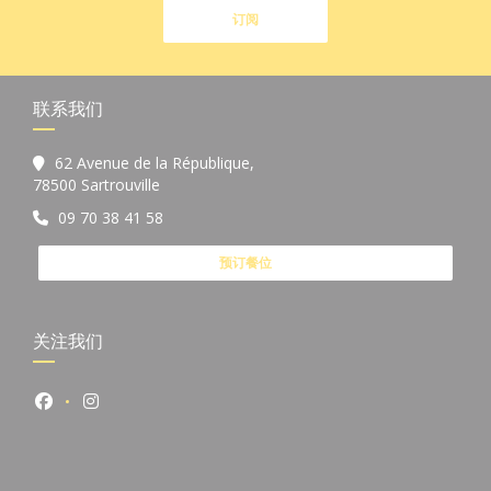
订阅
联系我们
62 Avenue de la République,
((在新窗口中打开))
78500 Sartrouville
09 70 38 41 58
预订餐位
关注我们
Facebook ((在新窗口中打开))
Instagram ((在新窗口中打开))