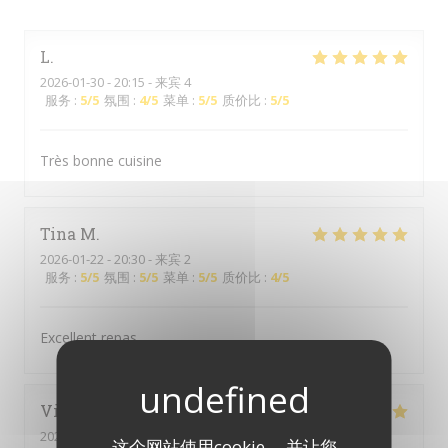
L
2026-01-30
- 20:15 - 来宾 4
服务
:
5
/5
氛围
:
4
/5
菜单
:
5
/5
质价比
:
5
/5
Très bonne cuisine
Tina
M
2026-01-22
- 20:30 - 来宾 2
服务
:
5
/5
氛围
:
5
/5
菜单
:
5
/5
质价比
:
4
/5
Excellent repas
Vincent
W
2025-12-23
- 19:45 - 来宾 4
这个网站使用cookie， 并让您