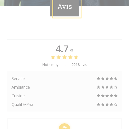
Avis
4.7
/5
Note moyenne —
2218 avis
Service
Ambiance
Cuisine
Qualité/Prix