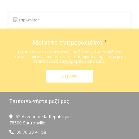
Μείνετε ενημερωμένοι
*
Εγγραφείτε στο ενημερωτικό μας δελτίο για να λαμβάνετε
εξατομικευμένες επικοινωνίες και προσφορές μάρκετινγκ μέσω
ηλεκτρονικού ταχυδρομείου από εμάς.
ΕΓΓΡΑΦΉ
Επικοινωνήστε μαζί μας
62 Avenue de la République,
((ανοίγει σε νέο παράθυρο))
78500 Sartrouville
09 70 38 41 58