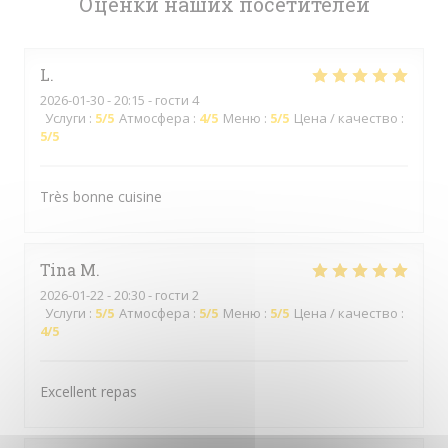
Оценки наших посетителей
L
2026-01-30
- 20:15 - гости 4
Услуги
:
5
/5
Атмосфера
:
4
/5
Меню
:
5
/5
Цена / качество
:
5
/5
Très bonne cuisine
Tina
M
2026-01-22
- 20:30 - гости 2
Услуги
:
5
/5
Атмосфера
:
5
/5
Меню
:
5
/5
Цена / качество
:
4
/5
Excellent repas