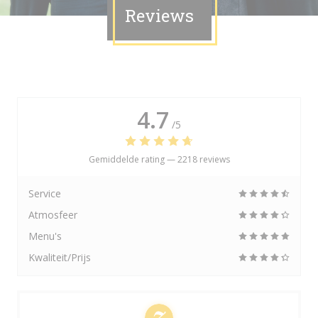
Reviews
4.7
/5
Gemiddelde rating —
2218 reviews
Service
Atmosfeer
Menu's
Kwaliteit/Prijs