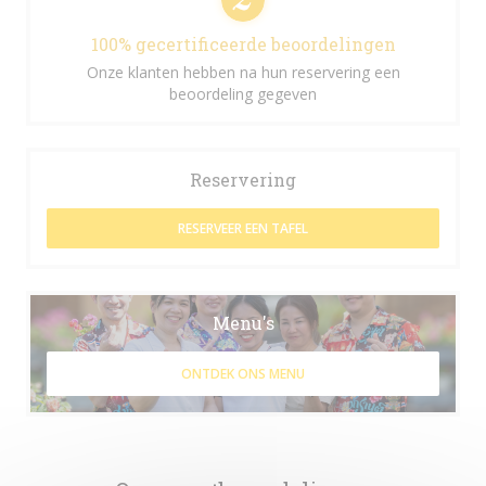
100% gecertificeerde beoordelingen
Onze klanten hebben na hun reservering een
beoordeling gegeven
Reservering
RESERVEER EEN TAFEL
Menu's
ONTDEK ONS MENU