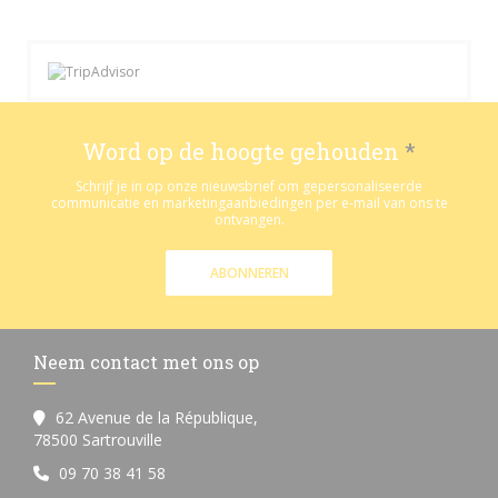
Word op de hoogte gehouden
*
Schrijf je in op onze nieuwsbrief om gepersonaliseerde
communicatie en marketingaanbiedingen per e-mail van ons te
ontvangen.
ABONNEREN
Neem contact met ons op
62 Avenue de la République,
((opent in een nieuw venster))
78500 Sartrouville
09 70 38 41 58