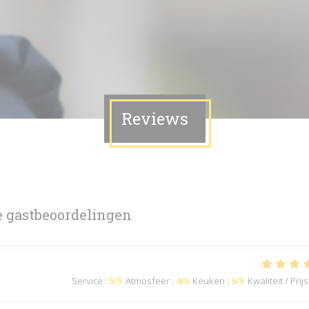
Reviews
 gastbeoordelingen
Service
:
5
/5
Atmosfeer
:
4
/5
Keuken
:
5
/5
Kwaliteit / Prijs